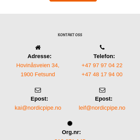
KONTAKT OSS
Adresse:
Telefon:
Hovinåsveien 34,
+47 97 97 04 22
1900 Fetsund
+47 48 17 94 00
Epost:
Epost:
kai@nordicpipe.no
leif@nordicpipe.no
Org.nr: