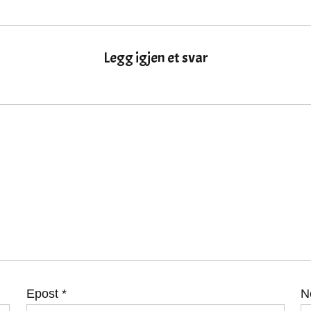
Legg igjen et svar
Epost
*
N