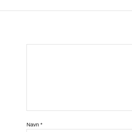
Navn
*