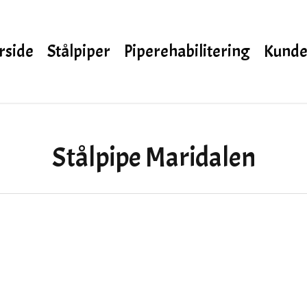
rside
Stålpiper
Piperehabilitering
Kunde
Stålpipe Maridalen