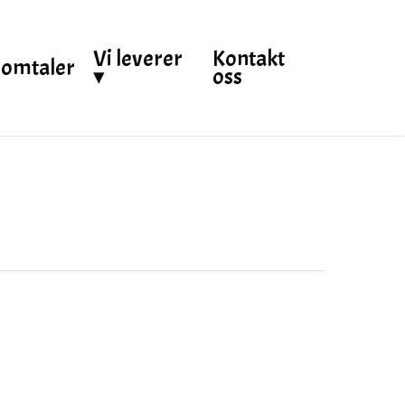
Vi leverer
Kontakt
omtaler
▾
oss