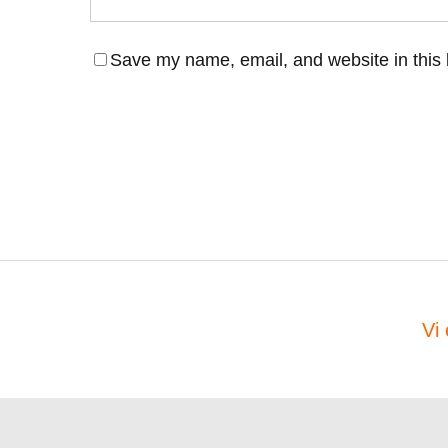
Save my name, email, and website in this 
Vi 