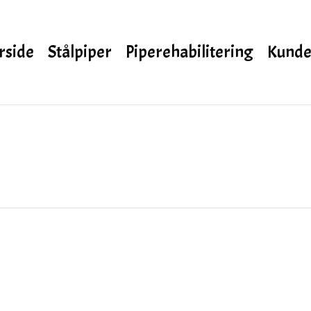
rside
Stålpiper
Piperehabilitering
Kunde