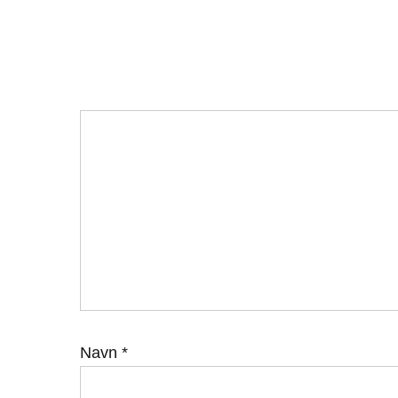
Navn
*