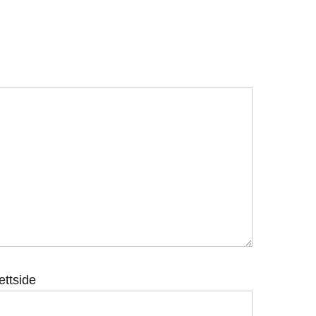
ettside