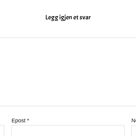
Legg igjen et svar
Epost
*
N