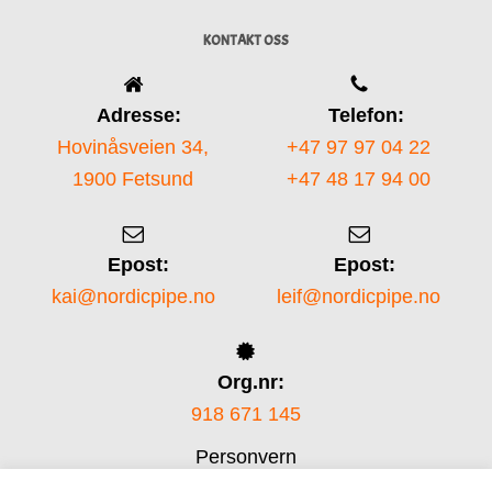
KONTAKT OSS
Adresse:
Telefon:
Hovinåsveien 34,
+47 97 97 04 22
1900 Fetsund
+47 48 17 94 00
Epost:
Epost:
kai@nordicpipe.no
leif@nordicpipe.no
Org.nr:
918 671 145
Personvern