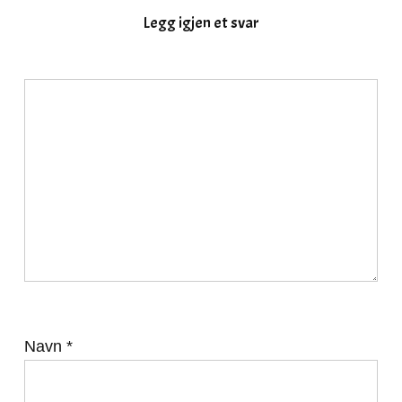
Legg igjen et svar
Navn
*