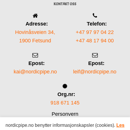
KONTAKT OSS
Adresse:
Telefon:
Hovinåsveien 34,
+47 97 97 04 22
1900 Fetsund
+47 48 17 94 00
Epost:
Epost:
kai@nordicpipe.no
leif@nordicpipe.no
Org.nr:
918 671 145
Personvern
nordicpipe.no benytter informasjonskapsler (cookies).
Les