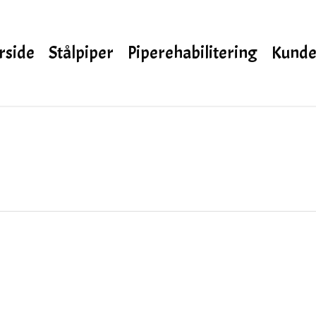
rside
Stålpiper
Piperehabilitering
Kunde