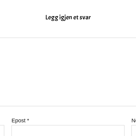
Legg igjen et svar
Epost
*
N