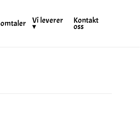
Vi leverer
Kontakt
omtaler
▾
oss