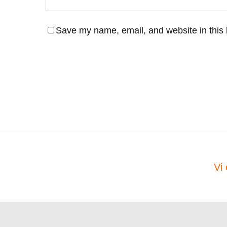
Save my name, email, and website in this 
Vi 