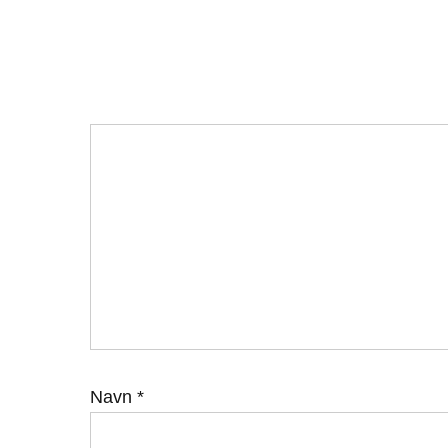
Navn
*