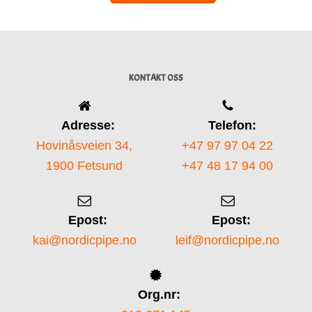
KONTAKT OSS
Adresse:
Telefon:
Hovinåsveien 34,
+47 97 97 04 22
1900 Fetsund
+47 48 17 94 00
Epost:
Epost:
kai@nordicpipe.no
leif@nordicpipe.no
Org.nr: