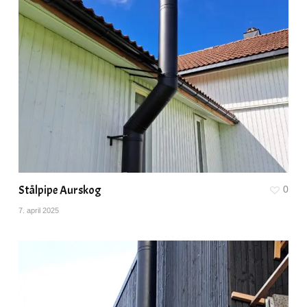
Stålpipe Aurskog
0
7. april 2025