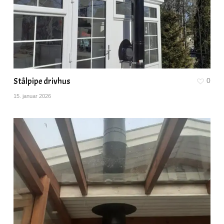
Stålpipe drivhus
0
15. januar 2026