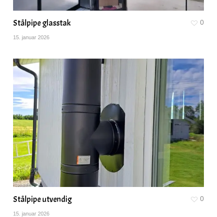
Stålpipe glasstak
0
15. januar 2026
Stålpipe utvendig
0
15. januar 2026