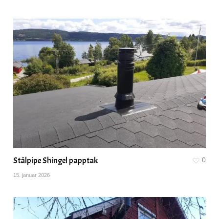
Stålpipe Shingel papptak
0
15. januar 2026