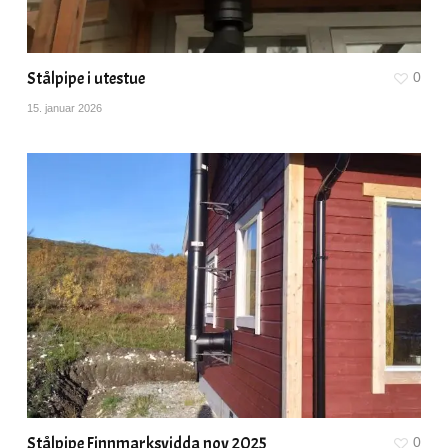
Stålpipe i utestue
0
15. januar 2026
Stålpipe Finnmarksvidda nov 2025
0