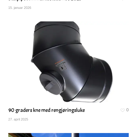
15. januar 2026
90 graders kne med rengjøringsluke
0
27. april 2025