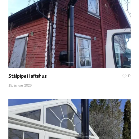
Stålpipe i laftehus
0
15. januar 2026