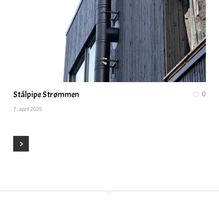
Stålpipe Strømmen
0
7. april 2025